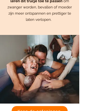
leren dit trucje toe te passen
om
zwanger worden, bevallen of moeder
zijn meer ontspannen en prettiger te
laten verlopen.