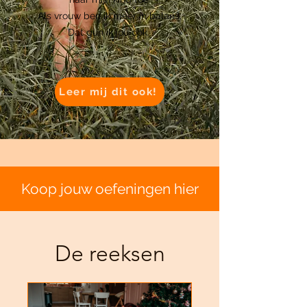
Als vrouw ben ik meer in balans.
Dat gun ik jou ook.
Leer mij dit ook!
Koop jouw oefeningen hier
De reeksen