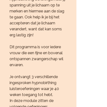
spanning uit je lichaam op te
merken en hiermee aan de slag
te gaan. Ook help ik je bij het
accepteren dat je lichaam
verandert, want dat kan soms
erg lastig zijn!
Dit programma is voor iedere
vrouw die een fijne en bovenal
ontspannen zwangerschap wil
ervaren.
Je ontvangt 3 verschillende
ingesproken hypnobirthing
luisteroefeningen waar je 40
weken toegang tot hebt.
In deze module zitten de
volgende oefeningen: