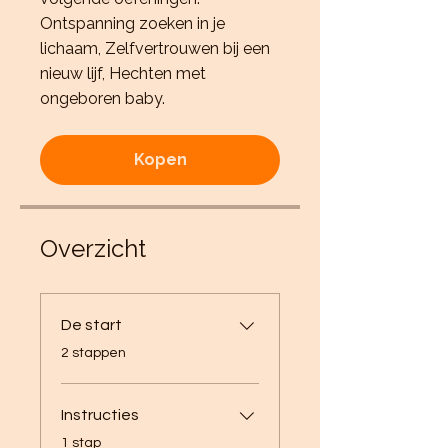
Ontspanning zoeken in je
lichaam, Zelfvertrouwen bij een
nieuw lijf, Hechten met
ongeboren baby.
Kopen
Overzicht
De start
.
2 stappen
Instructies
.
1 stap