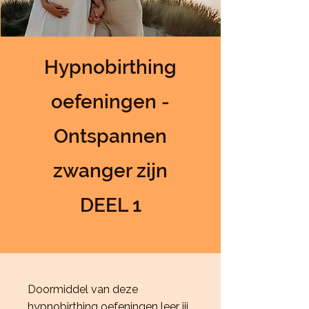
Hypnobirthing
oefeningen -
Ontspannen
zwanger zijn
DEEL 1
Doormiddel van deze
hypnobirthing oefeningen leer jij