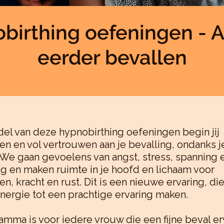
birthing oefeningen - A
eerder bevallen
el van deze hypnobirthing oefeningen begin jij
n en vol vertrouwen aan je bevalling, ondanks j
 We gaan gevoelens van angst, stress, spanning 
g en maken ruimte in je hoofd en lichaam voor
n, kracht en rust. Dit is een nieuwe ervaring, d
nergie tot een prachtige ervaring maken.
amma is voor iedere vrouw die een fijne beval er