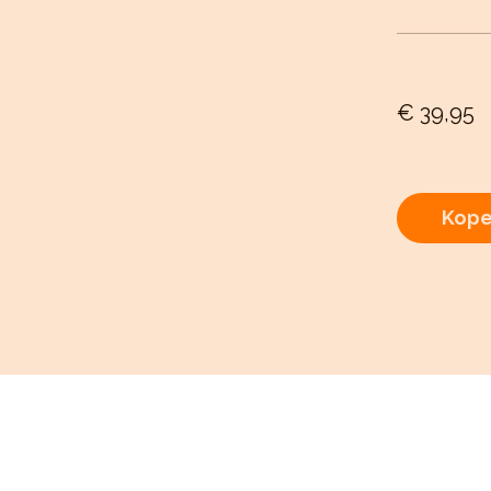
€ 39,95
Kop