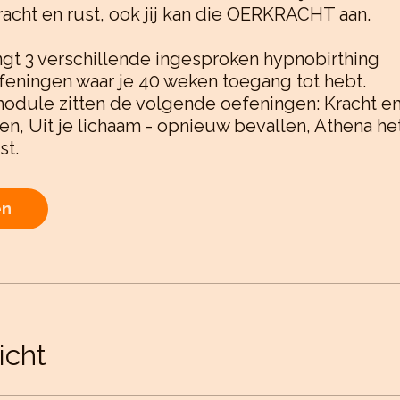
kracht en rust, ook jij kan die OERKRACHT aan.
ngt 3 verschillende ingesproken hypnobirthing
feningen waar je 40 weken toegang tot hebt.
module zitten de volgende oefeningen: Kracht e
n, Uit je lichaam - opnieuw bevallen, Athena he
st.
en
icht