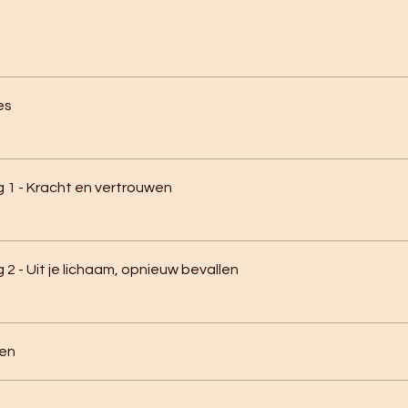
es
 1 - Kracht en vertrouwen
 2 - Uit je lichaam, opnieuw bevallen
den