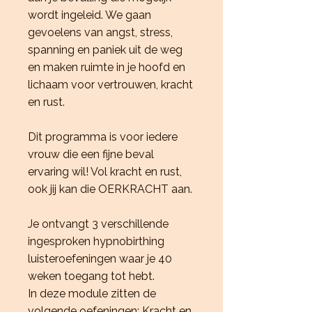
wordt ingeleid. We gaan
gevoelens van angst, stress,
spanning en paniek uit de weg
en maken ruimte in je hoofd en
lichaam voor vertrouwen, kracht
en rust.
Dit programma is voor iedere
vrouw die een fijne beval
ervaring wil! Vol kracht en rust,
ook jij kan die OERKRACHT aan.
Je ontvangt 3 verschillende
ingesproken hypnobirthing
luisteroefeningen waar je 40
weken toegang tot hebt.
In deze module zitten de
volgende oefeningen: Kracht en