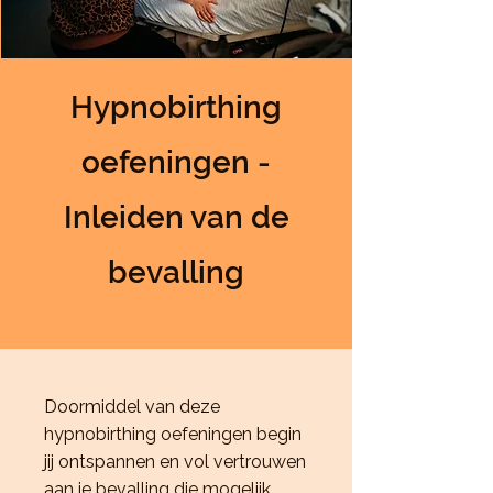
Hypnobirthing
oefeningen -
Inleiden van de
bevalling
Doormiddel van deze
hypnobirthing oefeningen begin
jij ontspannen en vol vertrouwen
aan je bevalling die mogelijk