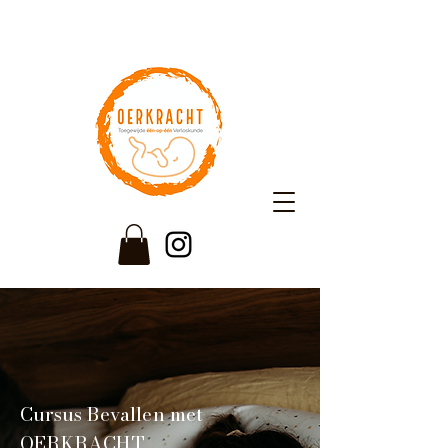
Cursus Bevallen met
OERKRACHT