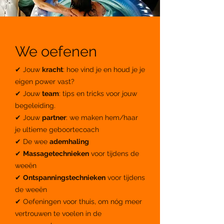
We oefenen
✔ Jouw
kracht
: hoe vind je en houd je je
eigen power vast?
✔ Jouw
team
: tips en tricks voor jouw
begeleiding.
✔ Jouw
partner
: we maken hem/haar
je ultieme geboortecoach
✔ De wee
ademhaling
✔
Massagetechnieken
voor tijdens de
weeën
✔
Ontspanningstechnieken
voor tijdens
de weeën
✔ Oefeningen voor thuis, om nóg meer
vertrouwen te voelen in de