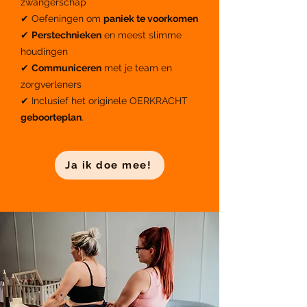
zwangerschap
✔ Oefeningen om
paniek te voorkomen
✔
Perstechnieken
en meest slimme
houdingen
✔
Communiceren
met je team en
zorgverleners
✔ Inclusief het originele OERKRACHT
geboorteplan
.
Ja ik doe mee!