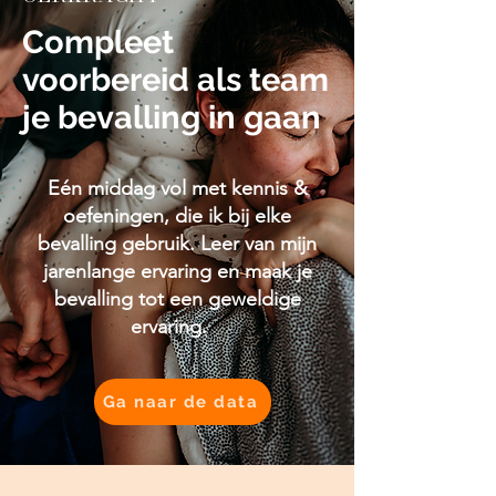
Compleet
voorbereid als team
je bevalling in gaan
Eén middag vol met kennis &
oefeningen, die ik bij elke
bevalling gebruik. Leer van mijn
jarenlange ervaring en maak je
bevalling tot een geweldige
ervaring.
Ga naar de data