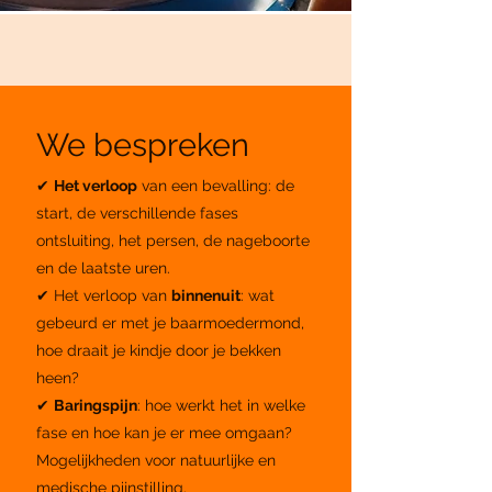
We bespreken
✔
Het verloop
van een bevalling: de
start, de verschillende fases
ontsluiting, het persen, de nageboorte
en de laatste uren.
✔ Het verloop van
binnenuit
: wat
gebeurd er met je baarmoedermond,
hoe draait je kindje door je bekken
heen?
✔
Baringspijn
: hoe werkt het in welke
fase en hoe kan je er mee omgaan?
Mogelijkheden voor natuurlijke en
medische pijnstilling.