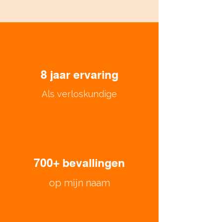
8 jaar ervaring
Als verloskundige
700+ bevallingen
op mijn naam