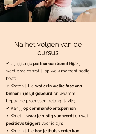
Na het volgen van de
cursus
✔ Zijn jij en je
partner een team!
Hij/zij
weet precies wat jij op welk moment nodig
hebt;
✔ Weten jullie
wat er in welke fase van
binnen in je lijf gebeurd
en waarom
bepaalde processen belangrijk zijn;
✔ Kan jij
op commando ontspannen
;
✔ Weet jij
waar je rustig van wordt
en wat
positieve triggers
voor je zijn;
✔ Weten jullie
hoe je thuis verder kan