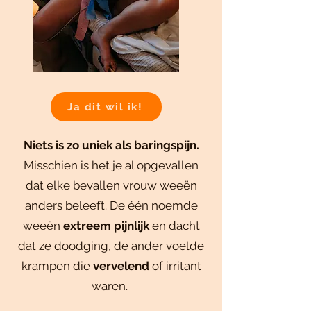
Ja dit wil ik!
Niets is zo uniek als baringspijn.
Misschien is het je al opgevallen
dat elke bevallen vrouw weeën
anders beleeft. De één noemde
weeën
extreem pijnlijk
en dacht
dat ze doodging, de ander voelde
krampen die
vervelend
of irritant
waren.