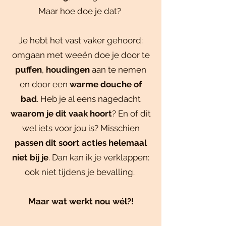
Maar hoe doe je dat?
Je hebt het vast vaker gehoord:
omgaan met weeën doe je door te
puffen
,
houdingen
aan te nemen
en door een
warme douche of
bad
. Heb je al eens nagedacht
waarom je dit vaak hoort
? En of dit
wel iets voor jou is? Misschien
passen dit soort acties helemaal
niet bij je
. Dan kan ik je verklappen:
ook niet tijdens je bevalling.
Maar wat werkt nou wél?!