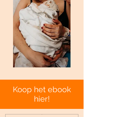
Koop het ebook
hier!