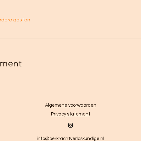
ndere gasten
ement
Algemene voorwaarden
Privacy statement
info@oerkrachtverloskundige.nl