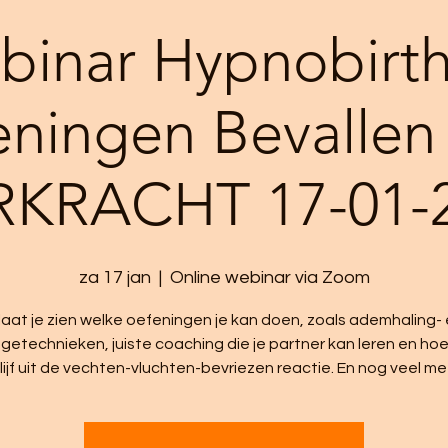
binar Hypnobirth
eningen Bevallen
KRACHT 17-01-
za 17 jan
  |  
Online webinar via Zoom
 laat je zien welke oefeningen je kan doen, zoals ademhaling-
etechnieken, juiste coaching die je partner kan leren en hoe k
 lijf uit de vechten-vluchten-bevriezen reactie. En nog veel me