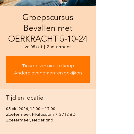
Groepscursus
Bevallen met
OERKRACHT 5-10-24
za 05 okt
  |  
Zoetermeer
Tickets zijn niet te koop
Andere evenementen bekijken
Tijd en locatie
05 okt 2024, 12:00 – 17:00
Zoetermeer, Pilatusdam 7, 2712 BD
Zoetermeer, Nederland