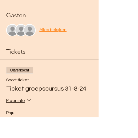
Gasten
Alles bekijken
Tickets
Uitverkocht
Soort ticket
Ticket groepscursus 31-8-24
Meer info
Prijs
€ 250,00