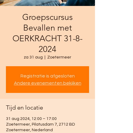
Groepscursus
Bevallen met
OERKRACHT 31-8-
2024
za 31 aug
  |  
Zoetermeer
Registratie is afgesloten
Andere evenementen bekijken
Tijd en locatie
31 aug 2024, 12:00 – 17:00
Zoetermeer, Pilatusdam 7, 2712 BD
Zoetermeer, Nederland