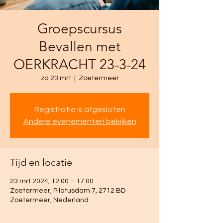
Groepscursus
Bevallen met
OERKRACHT 23-3-24
za 23 mrt
  |  
Zoetermeer
Registratie is afgesloten
Andere evenementen bekijken
Tijd en locatie
23 mrt 2024, 12:00 – 17:00
Zoetermeer, Pilatusdam 7, 2712 BD
Zoetermeer, Nederland