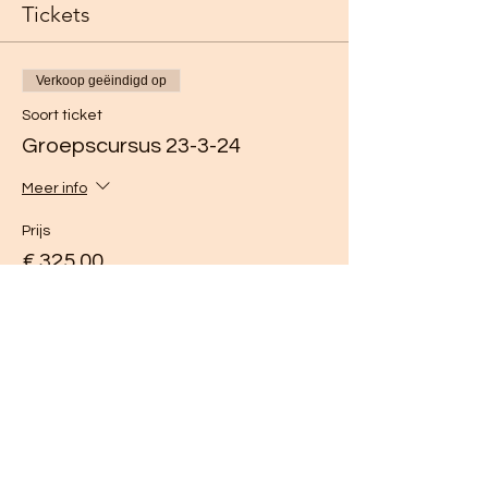
Tickets
Verkoop geëindigd op
Soort ticket
Groepscursus 23-3-24
Meer info
Prijs
€ 325,00
Deel dit evenement